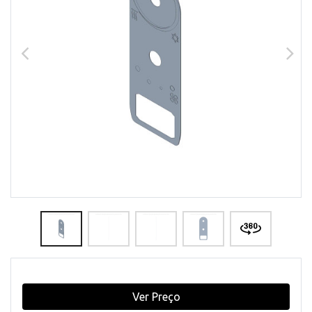
Ver Preço