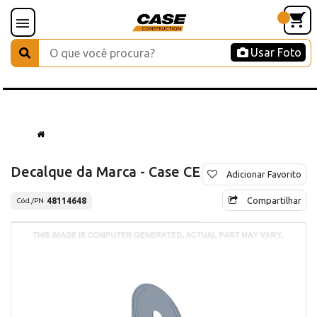
Usar Foto
Decalque da Marca - Case CE
Adicionar Favorito
Compartilhar
48114648
Cód./PN