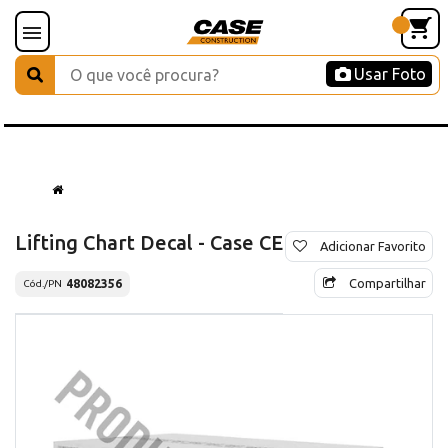
Usar Foto
Lifting Chart Decal - Case CE
Adicionar Favorito
Compartilhar
48082356
Cód./PN