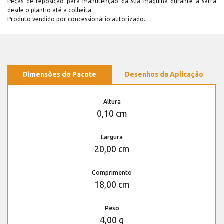
Peças de reposição para manutenção dá sua máquina durante a safra
desde o plantio até a colheita.
Produto vendido por concessionário autorizado.
Dimensões do Pacote
Desenhos da Aplicação
Altura
0,10 cm
Largura
20,00 cm
Comprimento
18,00 cm
Peso
4,00 g