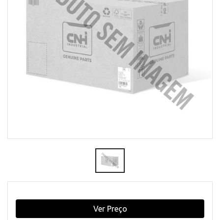
Ver Preço