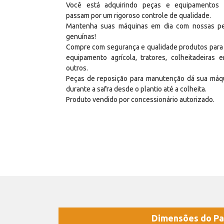
Você está adquirindo peças e equipamentos
passam por um rigoroso controle de qualidade.
Mantenha suas máquinas em dia com nossas p
genuínas!
Compre com segurança e qualidade produtos para
equipamento agrícola, tratores, colheitadeiras e
outros.
Peças de reposição para manutenção dá sua máq
durante a safra desde o plantio até a colheita.
Produto vendido por concessionário autorizado.
Dimensões do Pa