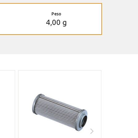
Peso
4,00 g