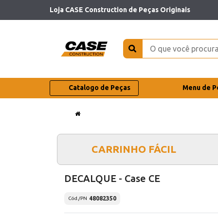
Loja CASE Construction de Peças Originais
Catalogo de Peças
Menu de P
CARRINHO FÁCIL
DECALQUE - Case CE
48082350
Cód./PN