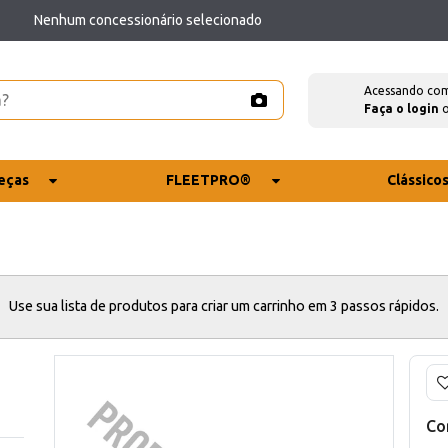
Nenhum concessionário selecionado
Acessando co
Faça o login
eças
FLEETPRO®
Clássico
Use sua lista de produtos para criar um carrinho em 3 passos rápidos.
Co