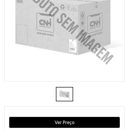
Ver Preço