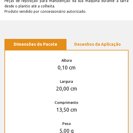
Peças de reposição para manutenção dá sua máquina durante a safra
desde o plantio até a colheita.
Produto vendido por concessionário autorizado.
Dimensões do Pacote
Desenhos da Aplicação
Altura
0,10 cm
Largura
20,00 cm
Comprimento
13,50 cm
Peso
5,00 g