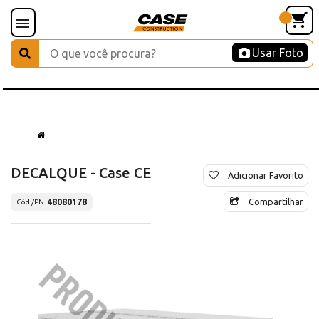
Usar Foto
DECALQUE - Case CE
Adicionar Favorito
Compartilhar
48080178
Cód./PN