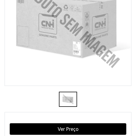
Ver Preço