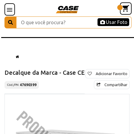
Usar Foto
Decalque da Marca - Case CE
Adicionar Favorito
Compartilhar
47690399
Cód./PN