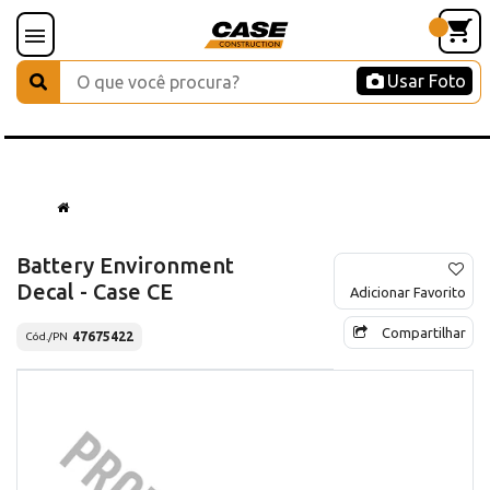
Usar Foto
Battery Environment
Decal - Case CE
Adicionar Favorito
Compartilhar
47675422
Cód./PN