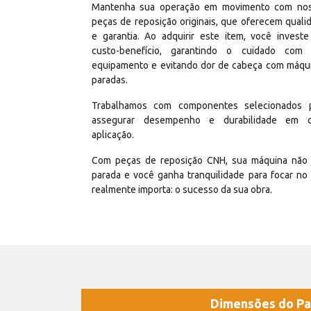
Mantenha sua operação em movimento com no
peças de reposição originais, que oferecem quali
e garantia. Ao adquirir este item, você invest
custo-benefício, garantindo o cuidado com
equipamento e evitando dor de cabeça com máqu
paradas.
Trabalhamos com componentes selecionados 
assegurar desempenho e durabilidade em 
aplicação.
Com peças de reposição CNH, sua máquina não 
parada e você ganha tranquilidade para focar no
realmente importa: o sucesso da sua obra.
Dimensões do Pa