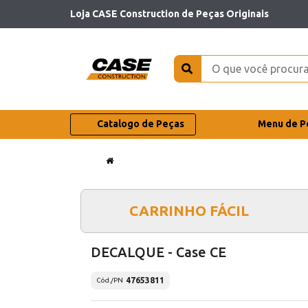
Loja CASE Construction de Peças Originais
Catalogo de Peças
Menu de P
CARRINHO FÁCIL
DECALQUE - Case CE
47653811
Cód./PN