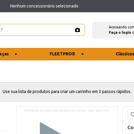
Nenhum concessionário selecionado
Acessando co
Faça o login
eças
FLEETPRO®
Clássico
Use sua lista de produtos para criar um carrinho em 3 passos rápidos.
Co