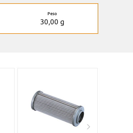
Peso
30,00 g