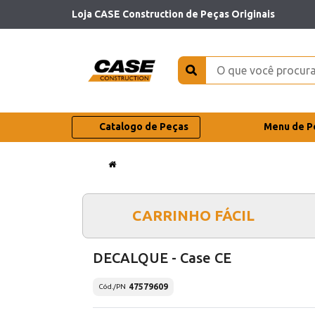
Loja CASE Construction de Peças Originais
Catalogo de Peças
Menu de P
CARRINHO FÁCIL
DECALQUE - Case CE
47579609
Cód./PN