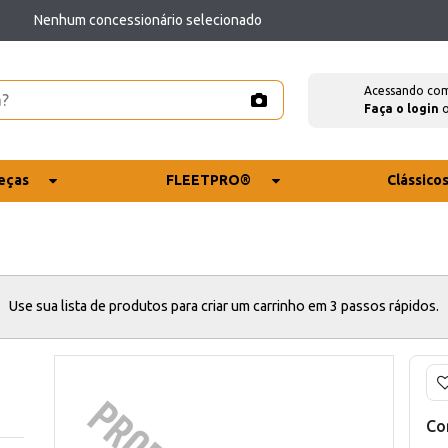
Nenhum concessionário selecionado
Acessando co
Faça o login
eças
FLEETPRO®
Clássico
Use sua lista de produtos para criar um carrinho em 3 passos rápidos.
Co