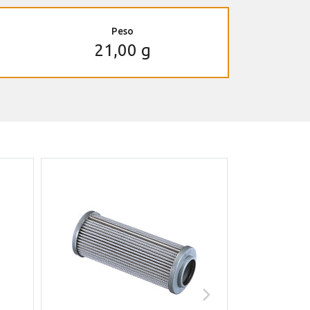
Peso
21,00 g