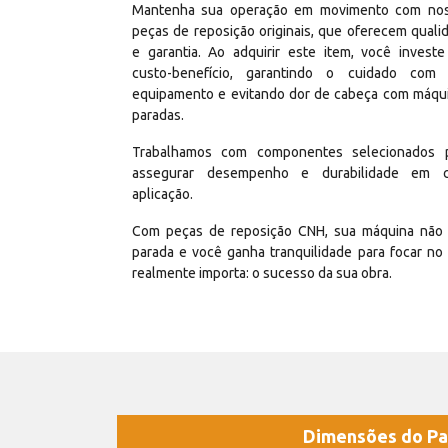
Mantenha sua operação em movimento com no
peças de reposição originais, que oferecem quali
e garantia. Ao adquirir este item, você invest
custo-benefício, garantindo o cuidado com
equipamento e evitando dor de cabeça com máqu
paradas.
Trabalhamos com componentes selecionados 
assegurar desempenho e durabilidade em 
aplicação.
Com peças de reposição CNH, sua máquina não 
parada e você ganha tranquilidade para focar no
realmente importa: o sucesso da sua obra.
Dimensões do Pa