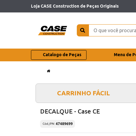
Loja CASE Construction de Peças Originais
Catalogo de Peças
Menu de P
CARRINHO FÁCIL
DECALQUE - Case CE
47489699
Cód./PN