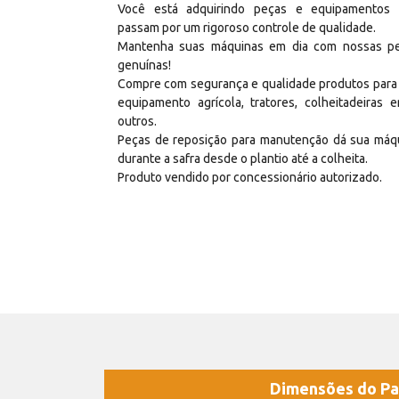
Você está adquirindo peças e equipamentos
passam por um rigoroso controle de qualidade.
Mantenha suas máquinas em dia com nossas p
genuínas!
Compre com segurança e qualidade produtos para
equipamento agrícola, tratores, colheitadeiras e
outros.
Peças de reposição para manutenção dá sua máq
durante a safra desde o plantio até a colheita.
Produto vendido por concessionário autorizado.
Dimensões do Pa