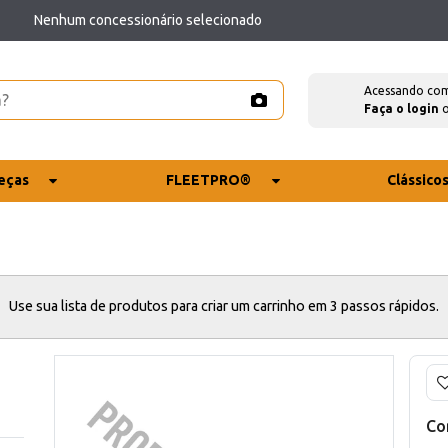
Nenhum concessionário selecionado
Acessando co
Faça o login
eças
FLEETPRO®
Clássico
Use sua lista de produtos para criar um carrinho em 3 passos rápidos.
Co