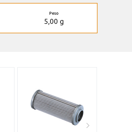
Peso
5,00 g