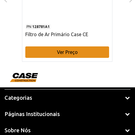
PN
128781A1
Filtro de Ar Primário Case CE
Ver Preço
Categorias
Páginas Institucionais
Sobre Nós