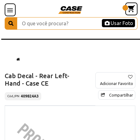
Usar Foto
Cab Decal - Rear Left-
Hand - Case CE
Adicionar Favorito
Compartilhar
409824A3
Cód./PN