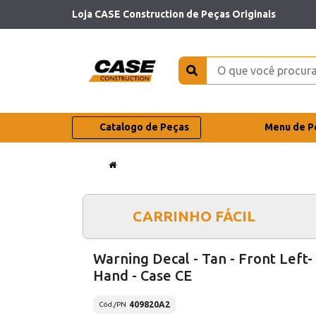
Loja CASE Construction de Peças Originais
Catalogo de Peças
Menu de P
CARRINHO FÁCIL
Warning Decal - Tan - Front Left-
Hand - Case CE
409820A2
Cód./PN