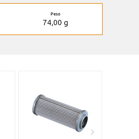
Peso
74,00 g