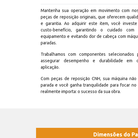
Mantenha sua operação em movimento com no
peças de reposição originais, que oferecem quali
e garantia. Ao adquirir este item, você invest
custo-benefício, garantindo o cuidado com
equipamento e evitando dor de cabeça com máqu
paradas.
Trabalhamos com componentes selecionados 
assegurar desempenho e durabilidade em 
aplicação.
Com peças de reposição CNH, sua máquina não 
parada e você ganha tranquilidade para focar no
realmente importa: o sucesso da sua obra.
Dimensões do Pa