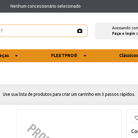
Nenhum concessionário selecionado
Acessando co
Faça o login
eças
FLEETPRO®
Clássico
Use sua lista de produtos para criar um carrinho em 3 passos rápidos.
Co