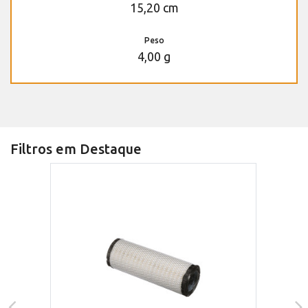
15,20 cm
Peso
4,00 g
Filtros em Destaque