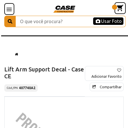
Usar Foto
Lift Arm Support Decal - Case
CE
Adicionar Favorito
Compartilhar
407740A2
Cód./PN