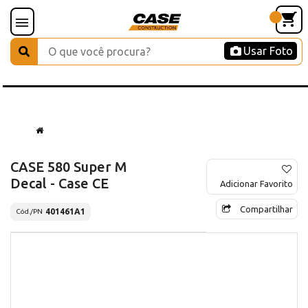
Usar Foto
CASE 580 Super M
Decal - Case CE
Adicionar Favorito
Compartilhar
401461A1
Cód./PN