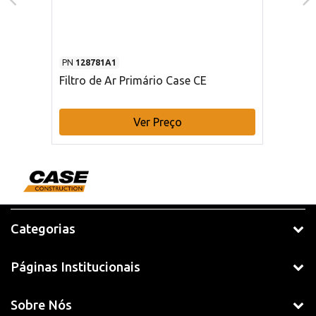
PN
128781A1
Filtro de Ar Primário Case CE
Ver Preço
Categorias
Páginas Institucionais
Sobre Nós