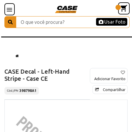
Usar Foto
CASE Decal - Left-Hand
Stripe - Case CE
Adicionar Favorito
Compartilhar
398798A1
Cód./PN