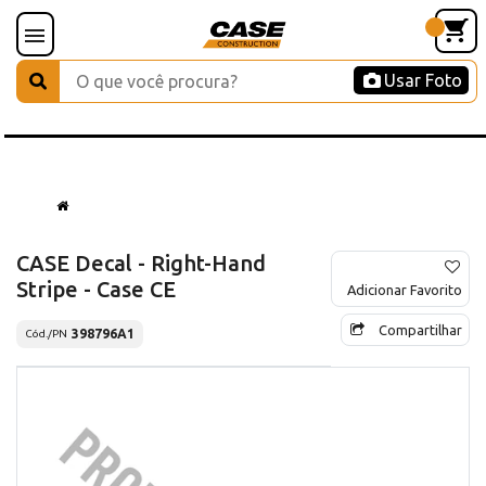
Usar Foto
CASE Decal - Right-Hand
Stripe - Case CE
Adicionar Favorito
Compartilhar
398796A1
Cód./PN