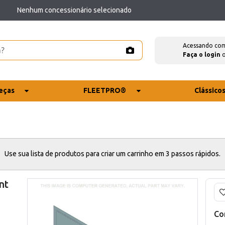
Nenhum concessionário selecionado
Acessando co
Faça o login
eças
FLEETPRO®
Clássico
Use sua lista de produtos para criar um carrinho em 3 passos rápidos.
nt
Co