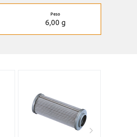
Peso
6,00 g