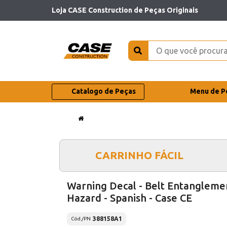
Loja CASE Construction de Peças Originais
Catalogo de Peças
Menu de P
CARRINHO FÁCIL
Warning Decal - Belt Entangleme
Hazard - Spanish - Case CE
388158A1
Cód./PN