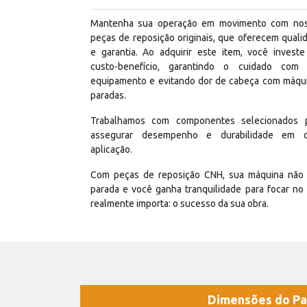
Mantenha sua operação em movimento com no
peças de reposição originais, que oferecem quali
e garantia. Ao adquirir este item, você invest
custo-benefício, garantindo o cuidado com
equipamento e evitando dor de cabeça com máqu
paradas.
Trabalhamos com componentes selecionados 
assegurar desempenho e durabilidade em 
aplicação.
Com peças de reposição CNH, sua máquina não 
parada e você ganha tranquilidade para focar no
realmente importa: o sucesso da sua obra.
Dimensões do Pa