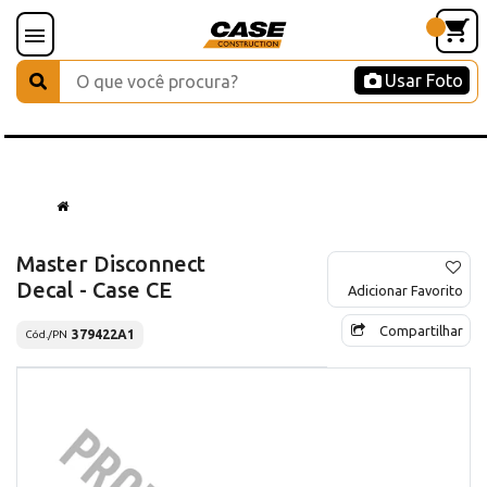
Usar Foto
Master Disconnect
Decal - Case CE
Adicionar Favorito
Compartilhar
379422A1
Cód./PN