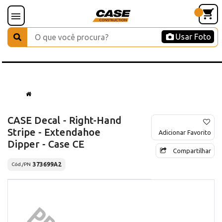
Usar Foto
CASE Decal - Right-Hand
Stripe - Extendahoe
Adicionar Favorito
Dipper - Case CE
Compartilhar
373699A2
Cód./PN