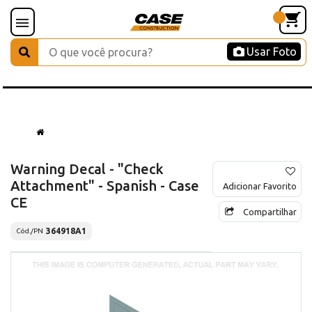
Usar Foto
Warning Decal - "Check
Attachment" - Spanish - Case
Adicionar Favorito
CE
Compartilhar
364918A1
Cód./PN