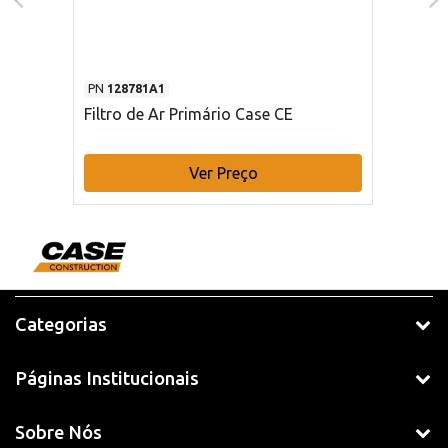
PN
128781A1
Filtro de Ar Primário Case CE
Ver Preço
Categorias
Páginas Institucionais
Sobre Nós