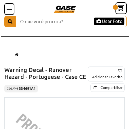
Usar Foto
Warning Decal - Runover
Hazard - Portuguese - Case CE
Adicionar Favorito
Compartilhar
334691A1
Cód./PN