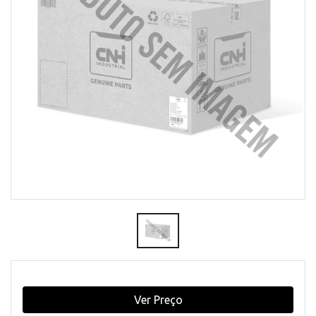
Ver Preço