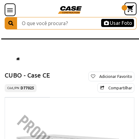
Usar Foto
CUBO - Case CE
Adicionar Favorito
Compartilhar
D77025
Cód./PN