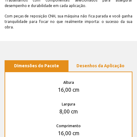
Trabalhamos com componentes selecionados para assegurar
desempenho e durabilidade em cada aplicação.
Com peças de reposição CNH, sua máquina não fica parada e você ganha
tranquilidade para focar no que realmente importa: o sucesso da sua
obra.
Dimensões do Pacote
Desenhos da Aplicação
Altura
16,00 cm
Largura
8,00 cm
Comprimento
16,00 cm