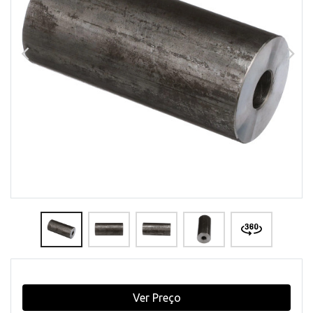
Ver Preço