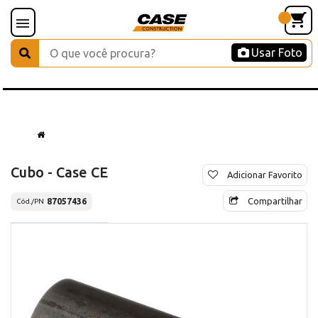
Usar Foto
Cubo - Case CE
Adicionar Favorito
Compartilhar
87057436
Cód./PN