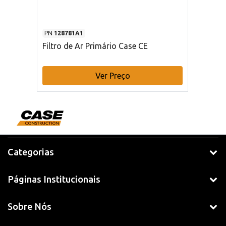
PN
128781A1
Filtro de Ar Primário Case CE
Ver Preço
Categorias
Páginas Institucionais
Sobre Nós