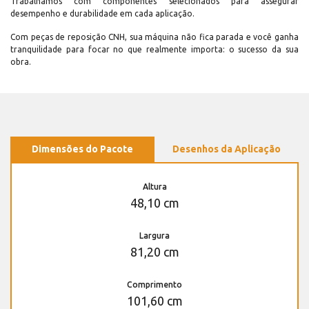
Trabalhamos com componentes selecionados para assegurar
desempenho e durabilidade em cada aplicação.
Com peças de reposição CNH, sua máquina não fica parada e você ganha
tranquilidade para focar no que realmente importa: o sucesso da sua
obra.
Dimensões do Pacote
Desenhos da Aplicação
Altura
48,10 cm
Largura
81,20 cm
Comprimento
101,60 cm