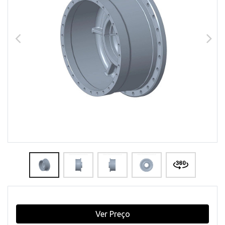
Ver Preço