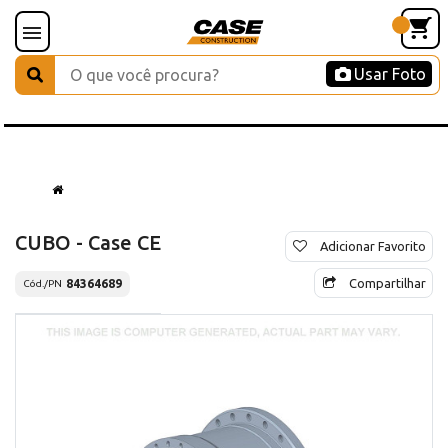
Usar Foto
CUBO - Case CE
Adicionar Favorito
Compartilhar
84364689
Cód./PN