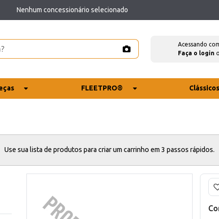
Nenhum concessionário selecionado
Acessando co
Faça o login
eças
FLEETPRO®
Clássico
Use sua lista de produtos para criar um carrinho em 3 passos rápidos.
Co