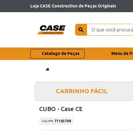
Loja CASE Construction de Peças Originais
Catalogo de Peças
Menu de P
CARRINHO FÁCIL
CUBO - Case CE
71103708
Cód./PN