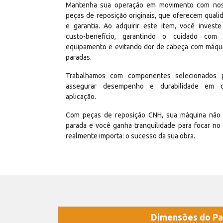
Mantenha sua operação em movimento com no
peças de reposição originais, que oferecem quali
e garantia. Ao adquirir este item, você invest
custo-benefício, garantindo o cuidado com
equipamento e evitando dor de cabeça com máqu
paradas.
Trabalhamos com componentes selecionados 
assegurar desempenho e durabilidade em 
aplicação.
Com peças de reposição CNH, sua máquina não 
parada e você ganha tranquilidade para focar no
realmente importa: o sucesso da sua obra.
Dimensões do Pa