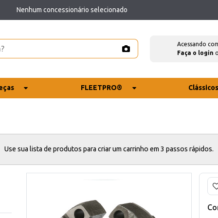
Nenhum concessionário selecionado
Acessando co
Faça o login
eças
FLEETPRO®
Clássico
Use sua lista de produtos para criar um carrinho em 3 passos rápidos.
Co