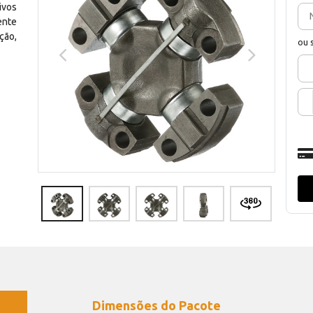
ivos
ente
ção,
ou 
Dimensões do Pacote