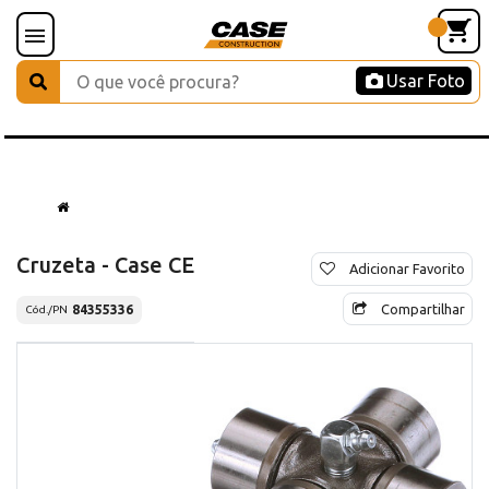
Usar Foto
Cruzeta - Case CE
Adicionar Favorito
Compartilhar
84355336
Cód./PN