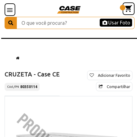
Usar Foto
CRUZETA - Case CE
Adicionar Favorito
Compartilhar
80350114
Cód./PN