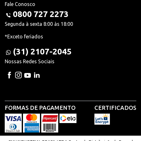
Fale Conosco
0800 727 2273
Segunda à sexta 8:00 às 18:00
*Exceto feriados
(31) 2107-2045
Nossas Redes Sociais
FORMAS DE PAGAMENTO
CERTIFICADOS