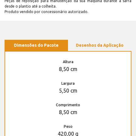
Peças de reposição para manutenção dá sua máquina durante a safra
desde o plantio até a colheita.
Produto vendido por concessionário autorizado.
Dimensões do Pacote
Desenhos da Aplicação
Altura
8,50 cm
Largura
5,50 cm
Comprimento
8,50 cm
Peso
420,00 g