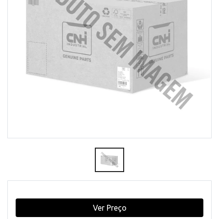
Ver Preço