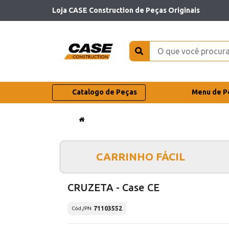
Loja CASE Construction de Peças Originais
Catalogo de Peças
Menu de P
CARRINHO FÁCIL
CRUZETA - Case CE
71103552
Cód./PN