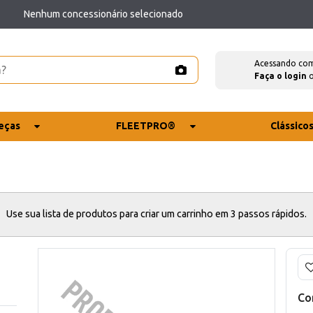
Nenhum concessionário selecionado
Acessando co
Faça o login
eças
FLEETPRO®
Clássico
Use sua lista de produtos para criar um carrinho em 3 passos rápidos.
Co