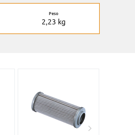
Peso
2,23 kg