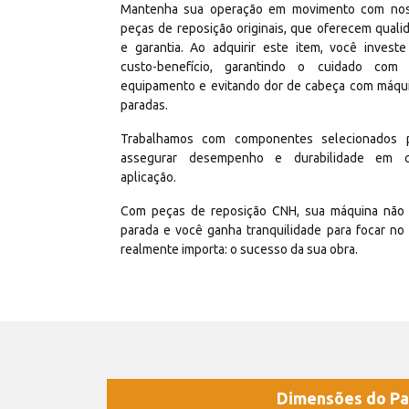
Mantenha sua operação em movimento com no
peças de reposição originais, que oferecem quali
e garantia. Ao adquirir este item, você invest
custo-benefício, garantindo o cuidado com
equipamento e evitando dor de cabeça com máqu
paradas.
Trabalhamos com componentes selecionados 
assegurar desempenho e durabilidade em 
aplicação.
Com peças de reposição CNH, sua máquina não 
parada e você ganha tranquilidade para focar no
realmente importa: o sucesso da sua obra.
Dimensões do Pa