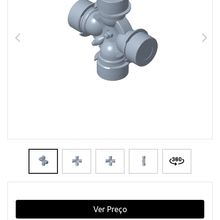
Ver Preço