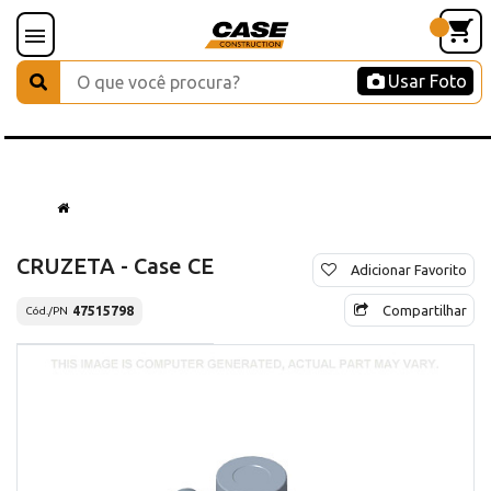
Usar Foto
CRUZETA - Case CE
Adicionar Favorito
Compartilhar
47515798
Cód./PN