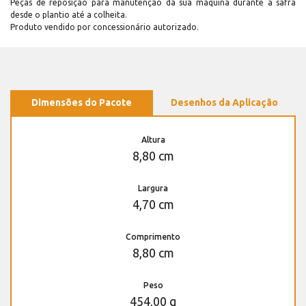
Peças de reposição para manutenção dá sua máquina durante a safra
desde o plantio até a colheita.
Produto vendido por concessionário autorizado.
Dimensões do Pacote
Desenhos da Aplicação
Altura
8,80 cm
Largura
4,70 cm
Comprimento
8,80 cm
Peso
454,00 g