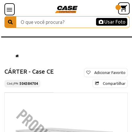
Usar Foto
CÁRTER - Case CE
Adicionar Favorito
Compartilhar
504384704
Cód./PN