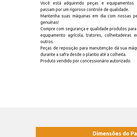
Você está adquirindo peças e equipamentos
passam por um rigoroso controle de qualidade.
Mantenha suas máquinas em dia com nossas p
genuínas!
Compre com segurança e qualidade produtos para
equipamento agrícola, tratores, colheitadeiras e
outros.
Peças de reposição para manutenção dá sua máq
durante a safra desde o plantio até a colheita.
Produto vendido por concessionário autorizado.
Dimensões do Pa