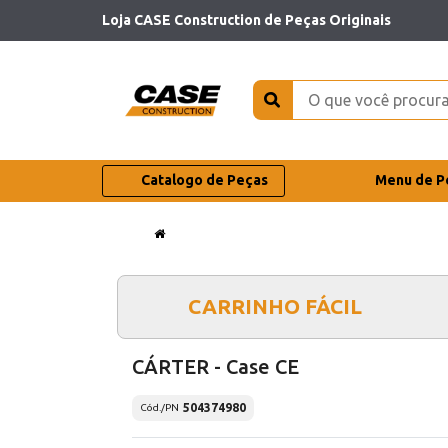
Loja CASE Construction de Peças Originais
Catalogo de Peças
Menu de P
CARRINHO FÁCIL
CÁRTER - Case CE
504374980
Cód./PN