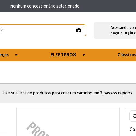
Nenhum concessionário selecionado
Acessando co
Faça o login
eças
FLEETPRO®
Clássico
Use sua lista de produtos para criar um carrinho em 3 passos rápidos.
Co