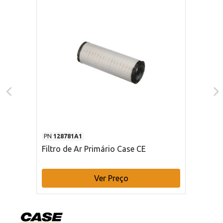
PN
128781A1
Filtro de Ar Primário Case CE
Ver Preço