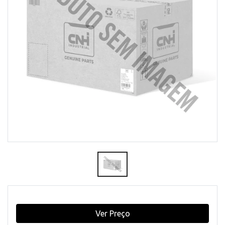
Ver Preço