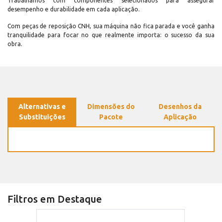
Trabalhamos com componentes selecionados para assegurar
desempenho e durabilidade em cada aplicação.
Com peças de reposição CNH, sua máquina não fica parada e você ganha
tranquilidade para focar no que realmente importa: o sucesso da sua
obra.
Alternativas e
Dimensões do
Desenhos da
Substituições
Pacote
Aplicação
Filtros em Destaque