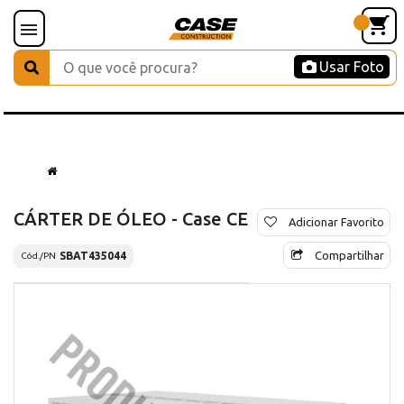
Usar Foto
CÁRTER DE ÓLEO - Case CE
Adicionar Favorito
Compartilhar
SBAT435044
Cód./PN