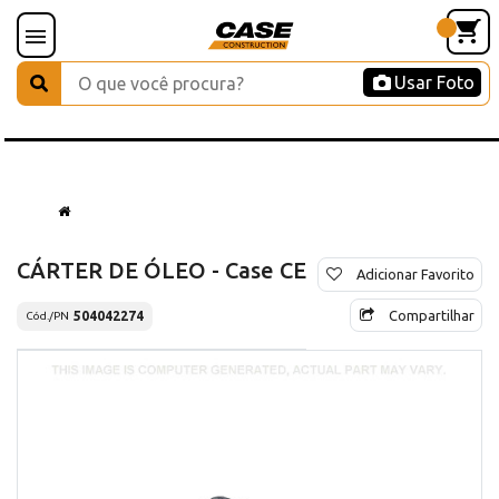
Usar Foto
CÁRTER DE ÓLEO - Case CE
Adicionar Favorito
Compartilhar
504042274
Cód./PN