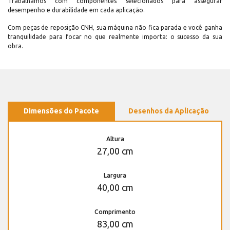
Trabalhamos com componentes selecionados para assegurar
desempenho e durabilidade em cada aplicação.
Com peças de reposição CNH, sua máquina não fica parada e você ganha
tranquilidade para focar no que realmente importa: o sucesso da sua
obra.
Dimensões do Pacote
Desenhos da Aplicação
Altura
27,00 cm
Largura
40,00 cm
Comprimento
83,00 cm