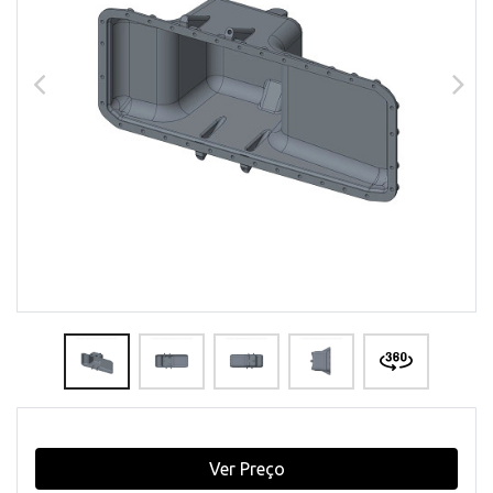
Ver Preço