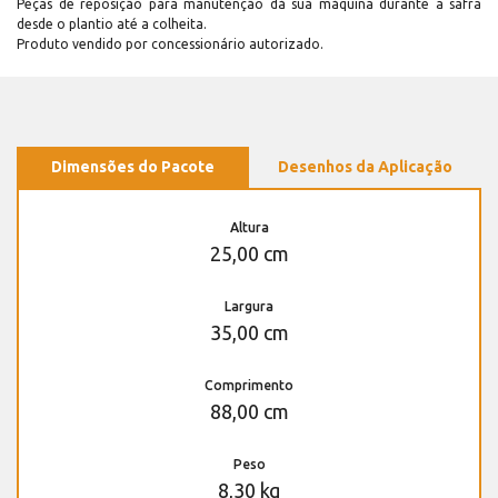
Peças de reposição para manutenção dá sua máquina durante a safra
desde o plantio até a colheita.
Produto vendido por concessionário autorizado.
Dimensões do Pacote
Desenhos da Aplicação
Altura
25,00 cm
Largura
35,00 cm
Comprimento
88,00 cm
Peso
8,30 kg