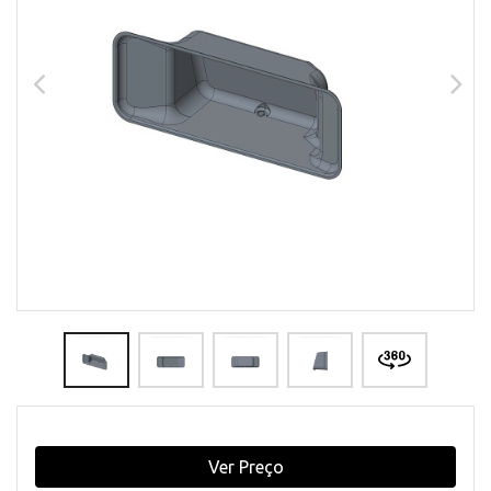
Ver Preço