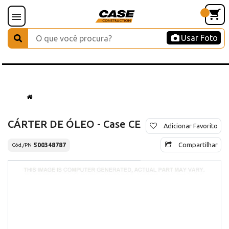
Usar Foto
CÁRTER DE ÓLEO - Case CE
Adicionar Favorito
Compartilhar
500348787
Cód./PN