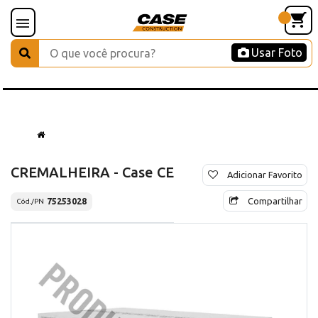
Usar Foto
CREMALHEIRA - Case CE
Adicionar Favorito
Compartilhar
75253028
Cód./PN