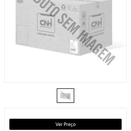
Ver Preço