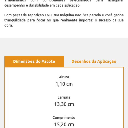
Trabalhamos com componentes selecionados para assegurar
desempenho e durabilidade em cada aplicação.
Com peças de reposição CNH, sua máquina não fica parada e você ganha
tranquilidade para focar no que realmente importa: o sucesso da sua
obra.
Dimensões do Pacote
Desenhos da Aplicação
Altura
1,10 cm
Largura
13,30 cm
Comprimento
15,20 cm