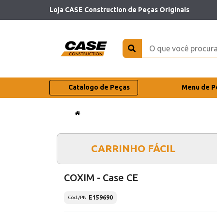
Loja CASE Construction de Peças Originais
Catalogo de Peças
Menu de P
CARRINHO FÁCIL
COXIM - Case CE
E159690
Cód./PN