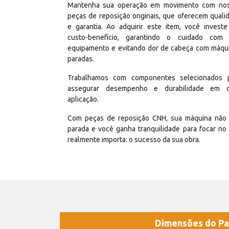
Mantenha sua operação em movimento com no
peças de reposição originais, que oferecem quali
e garantia. Ao adquirir este item, você invest
custo-benefício, garantindo o cuidado com
equipamento e evitando dor de cabeça com máqu
paradas.
Trabalhamos com componentes selecionados 
assegurar desempenho e durabilidade em 
aplicação.
Com peças de reposição CNH, sua máquina não 
parada e você ganha tranquilidade para focar no
realmente importa: o sucesso da sua obra.
Dimensões do Pa