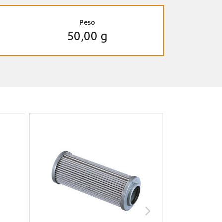
Peso
50,00 g