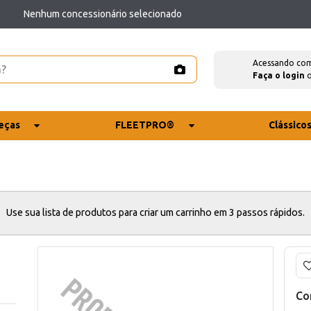
Nenhum concessionário selecionado
Acessando co
Faça o login
eças
FLEETPRO®
Clássico
Use sua lista de produtos para criar um carrinho em 3 passos rápidos.
Co