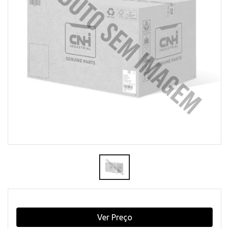
Ver Preço