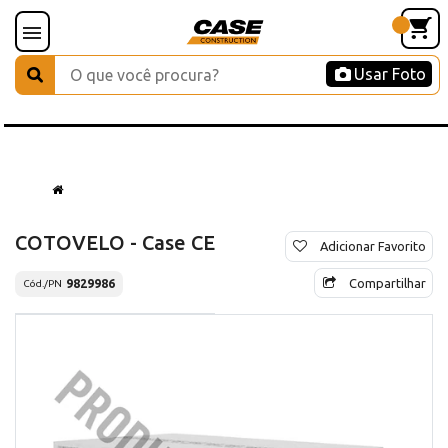
Usar Foto
COTOVELO - Case CE
Adicionar Favorito
Compartilhar
9829986
Cód./PN