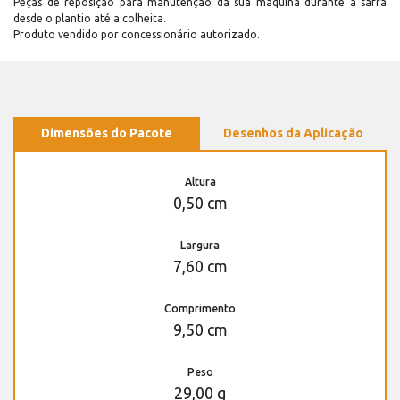
Peças de reposição para manutenção dá sua máquina durante a safra
desde o plantio até a colheita.
Produto vendido por concessionário autorizado.
Dimensões do Pacote
Desenhos da Aplicação
Altura
0,50 cm
Largura
7,60 cm
Comprimento
9,50 cm
Peso
29,00 g