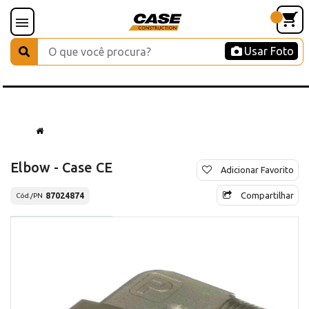
Usar Foto
Elbow - Case CE
Adicionar Favorito
Compartilhar
87024874
Cód./PN