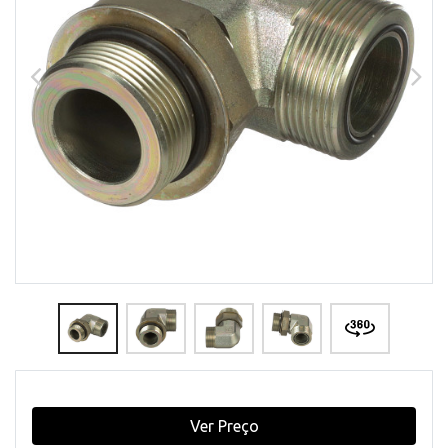
Ver Preço