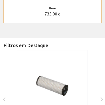
Peso
735,00 g
Filtros em Destaque