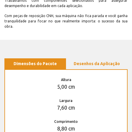
Trabalhamos com componentes selecionados para assegurar
desempenho e durabilidade em cada aplicação.
Com peças de reposição CNH, sua máquina não fica parada e você ganha
tranquilidade para focar no que realmente importa: o sucesso da sua
obra.
Dimensões do Pacote
Desenhos da Aplicação
Altura
5,00 cm
Largura
7,60 cm
Comprimento
8,80 cm