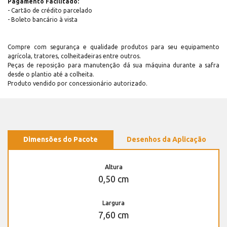
Pagamento Facilitado:
- Cartão de crédito parcelado
- Boleto bancário à vista
Compre com segurança e qualidade produtos para seu equipamento
agrícola, tratores, colheitadeiras entre outros.
Peças de reposição para manutenção dá sua máquina durante a safra
desde o plantio até a colheita.
Produto vendido por concessionário autorizado.
Dimensões do Pacote
Desenhos da Aplicação
Altura
0,50 cm
Largura
7,60 cm