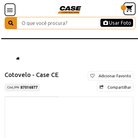
Usar Foto
Cotovelo - Case CE
Adicionar Favorito
Compartilhar
87016877
Cód./PN