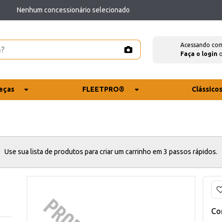
Nenhum concessionário selecionado
Acessando co
Faça o login
eças
FLEETPRO®
Clássico
Use sua lista de produtos para criar um carrinho em 3 passos rápidos.
Co