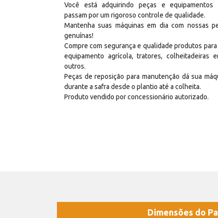
Você está adquirindo peças e equipamentos
passam por um rigoroso controle de qualidade.
Mantenha suas máquinas em dia com nossas p
genuínas!
Compre com segurança e qualidade produtos para
equipamento agrícola, tratores, colheitadeiras e
outros.
Peças de reposição para manutenção dá sua máq
durante a safra desde o plantio até a colheita.
Produto vendido por concessionário autorizado.
Dimensões do Pa