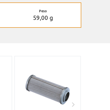
Peso
59,00 g