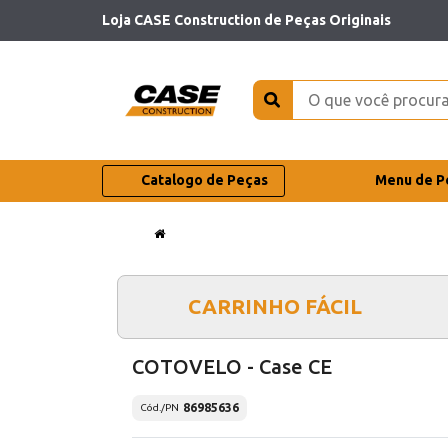
Loja CASE Construction de Peças Originais
Catalogo de Peças
Menu de P
CARRINHO FÁCIL
COTOVELO - Case CE
86985636
Cód./PN