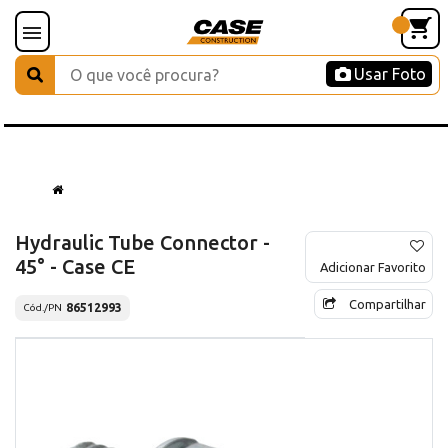
Usar Foto
Hydraulic Tube Connector -
45° - Case CE
Adicionar Favorito
Compartilhar
86512993
Cód./PN