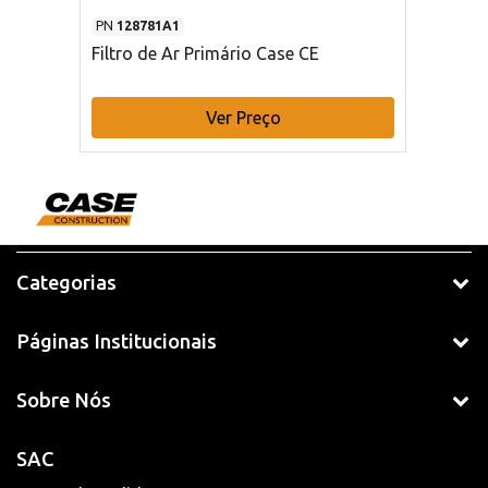
PN
128781A1
Filtro de Ar Primário Case CE
Ver Preço
Categorias
Páginas Institucionais
Sobre Nós
SAC