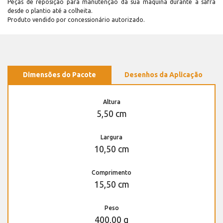
Peças de reposição para manutenção dá sua máquina durante a safra
desde o plantio até a colheita.
Produto vendido por concessionário autorizado.
Dimensões do Pacote
Desenhos da Aplicação
Altura
5,50 cm
Largura
10,50 cm
Comprimento
15,50 cm
Peso
400,00 g