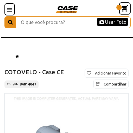
Usar Foto
COTOVELO - Case CE
Adicionar Favorito
Compartilhar
84014047
Cód./PN