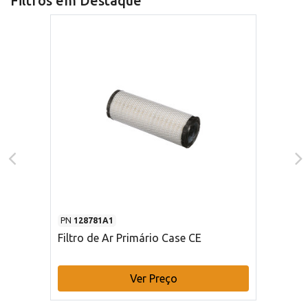
Filtros em Destaque
PN
128781A1
Filtro de Ar Primário Case CE
Ver Preço