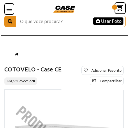
Usar Foto
COTOVELO - Case CE
Adicionar Favorito
Compartilhar
75221770
Cód./PN