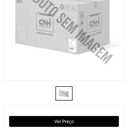
Ver Preço