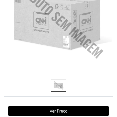
Ver Preço