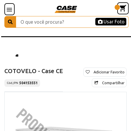
Usar Foto
COTOVELO - Case CE
Adicionar Favorito
Compartilhar
504153551
Cód./PN