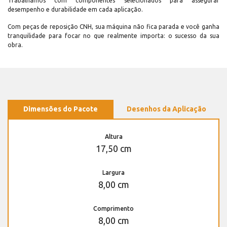
Trabalhamos com componentes selecionados para assegurar
desempenho e durabilidade em cada aplicação.
Com peças de reposição CNH, sua máquina não fica parada e você ganha
tranquilidade para focar no que realmente importa: o sucesso da sua
obra.
Dimensões do Pacote
Desenhos da Aplicação
Altura
17,50 cm
Largura
8,00 cm
Comprimento
8,00 cm