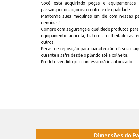
Você está adquirindo peças e equipamentos
passam por um rigoroso controle de qualidade.
Mantenha suas máquinas em dia com nossas p
genuínas!
Compre com segurança e qualidade produtos para
equipamento agrícola, tratores, colheitadeiras e
outros.
Peças de reposição para manutenção dá sua máq
durante a safra desde o plantio até a colheita.
Produto vendido por concessionário autorizado.
Dimensões do Pa