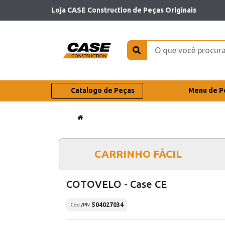
Loja CASE Construction de Peças Originais
Catalogo de Peças
Menu de P
CARRINHO FÁCIL
COTOVELO - Case CE
504027034
Cód./PN