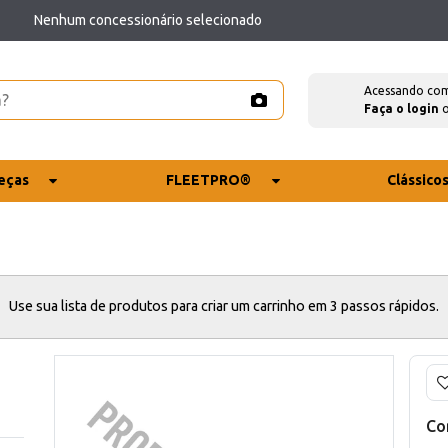
Nenhum concessionário selecionado
Acessando co
Faça o login
eças
FLEETPRO®
Clássico
Use sua lista de produtos para criar um carrinho em 3 passos rápidos.
Co