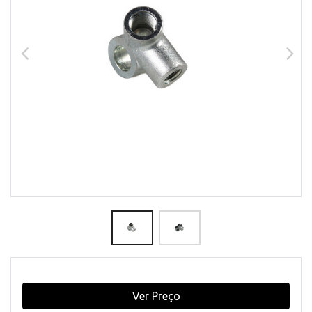
Ver Preço