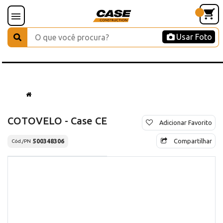
Usar Foto
COTOVELO - Case CE
Adicionar Favorito
Compartilhar
500348306
Cód./PN