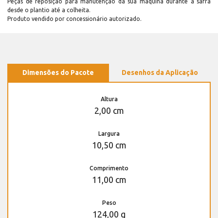
Peças de reposição para manutenção dá sua máquina durante a safra
desde o plantio até a colheita.
Produto vendido por concessionário autorizado.
Dimensões do Pacote
Desenhos da Aplicação
Altura
2,00 cm
Largura
10,50 cm
Comprimento
11,00 cm
Peso
124,00 g