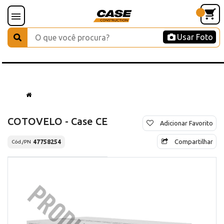
Usar Foto
COTOVELO - Case CE
Adicionar Favorito
Compartilhar
47758254
Cód./PN