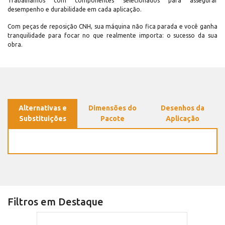
Trabalhamos com componentes selecionados para assegurar
desempenho e durabilidade em cada aplicação.
Com peças de reposição CNH, sua máquina não fica parada e você ganha
tranquilidade para focar no que realmente importa: o sucesso da sua
obra.
Alternativas e
Dimensões do
Desenhos da
Substituições
Pacote
Aplicação
Filtros em Destaque