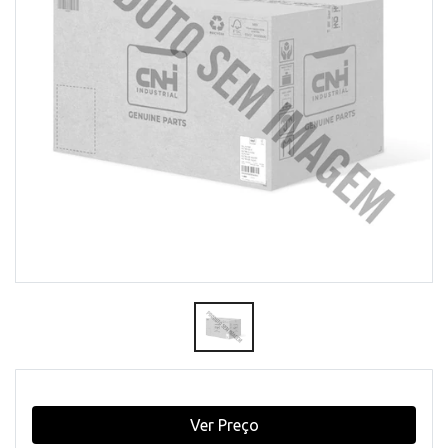
Ver Preço