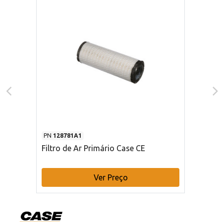
PN
128781A1
Filtro de Ar Primário Case CE
Ver Preço