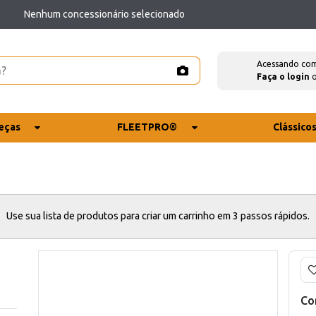
Nenhum concessionário selecionado
Acessando co
Faça o login
eças
FLEETPRO®
Clássico
Use sua lista de produtos para criar um carrinho em 3 passos rápidos.
Co