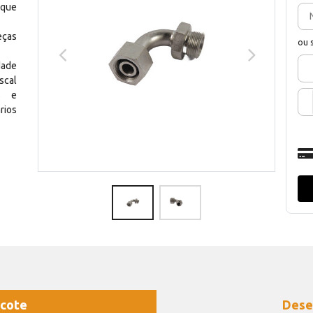
 que
eças
ou 
dade
scal
os e
rios
cote
Dese