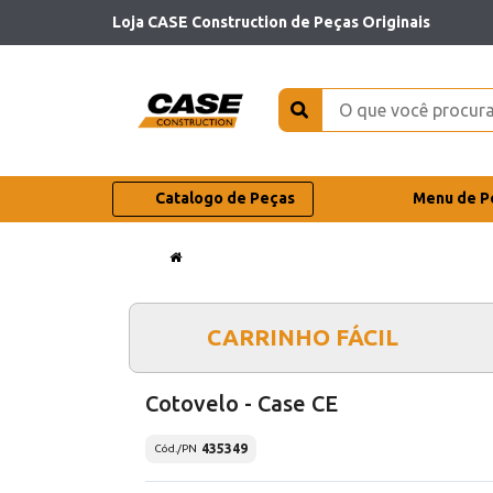
Loja CASE Construction de Peças Originais
Catalogo de Peças
Menu de P
CARRINHO FÁCIL
Cotovelo - Case CE
435349
Cód./PN