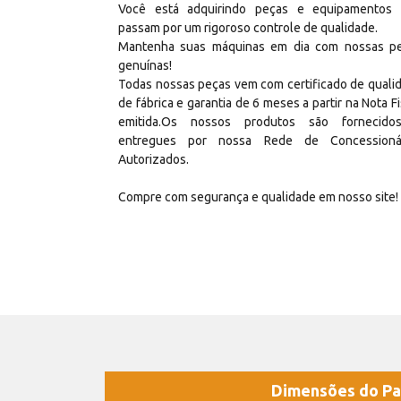
Você está adquirindo peças e equipamentos
passam por um rigoroso controle de qualidade.
Mantenha suas máquinas em dia com nossas p
genuínas!
Todas nossas peças vem com certificado de quali
de fábrica e garantia de 6 meses a partir na Nota Fi
emitida.Os nossos produtos são fornecid
entregues por nossa Rede de Concessioná
Autorizados.
Compre com segurança e qualidade em nosso site!
Dimensões do Pa