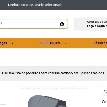
Nenhum concessionário selecionado
Acessando co
Faça o login
eças
FLEETPRO®
Clássico
Use sua lista de produtos para criar um carrinho em 3 passos rápidos.
Co