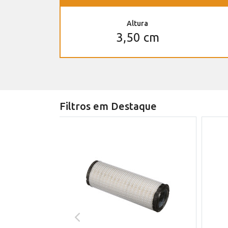
Altura
3,50 cm
Filtros em Destaque