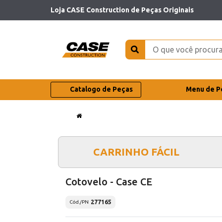
Loja CASE Construction de Peças Originais
Catalogo de Peças
Menu de P
CARRINHO FÁCIL
Cotovelo - Case CE
277165
Cód./PN