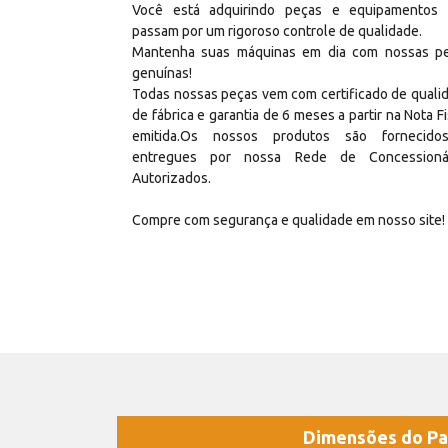
Você está adquirindo peças e equipamentos
passam por um rigoroso controle de qualidade.
Mantenha suas máquinas em dia com nossas p
genuínas!
Todas nossas peças vem com certificado de quali
de fábrica e garantia de 6 meses a partir na Nota Fi
emitida.Os nossos produtos são fornecid
entregues por nossa Rede de Concessioná
Autorizados.
Compre com segurança e qualidade em nosso site!
Dimensões do Pa