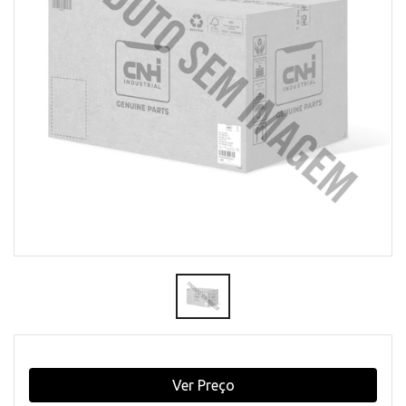
Ver Preço